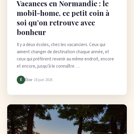
Vacances en Normandie : le
mobil-home, ce petit coin à
soi qu’on retrouve avec
bonheur
Il y a deux écoles, chez les vacanciers. Ceux qui
aiment changer de destination chaque année, et
ceux qui préfèrent revenir au même endroit, encore
et encore, jusqu’à le connaître …
Élise
· 18 juin 2026
É