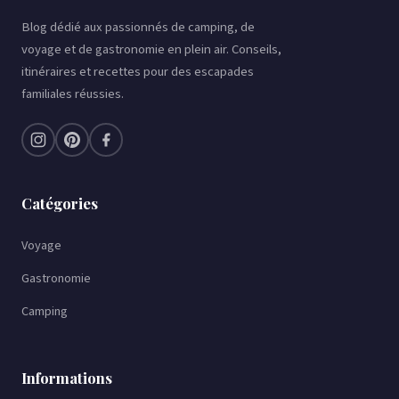
au
Blog dédié aux passionnés de camping, de
contenu
voyage et de gastronomie en plein air. Conseils,
itinéraires et recettes pour des escapades
familiales réussies.
Catégories
Voyage
Gastronomie
Camping
Informations