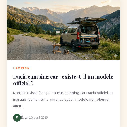
CAMPING
Dacia camping car : existe-t-il un modèle
officiel ?
Non, il n’existe à ce jour aucun camping-car Dacia officiel. La
marque roumaine n’a annoncé aucun modèle homologué,
aucu…
Élise
· 10 avril 2026
É