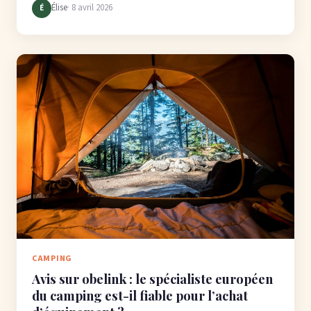
Élise
· 8 avril 2026
É
CAMPING
Avis sur obelink : le spécialiste européen
du camping est-il fiable pour l’achat