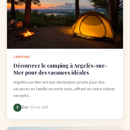
CAMPING
Découvrez le camping à Argelès-sur-
Mer pour des vacances idéales
Argelès-sur-Mer est une destination prisée pour des
vacances en famille ou entre amis, offrant un cadre naturel
exceptio…
Élise
· 25 mai 2026
É