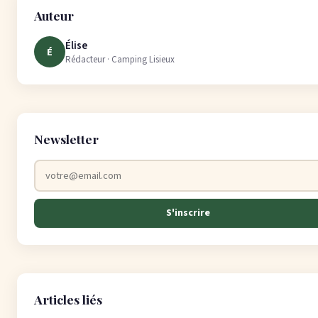
Auteur
Élise
É
Rédacteur · Camping Lisieux
Newsletter
S'inscrire
Articles liés