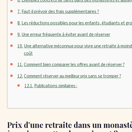
Exemples concrets de tarifs dans des monastères et abba
Faut-il prévoir des frais supplémentaires ?
Les réductions possibles pour les enfants, étudiants et gr
Une erreur fréquente à éviter avant de réserver
Une alternative méconnue pour vivre une retraite à moind
coût
Comment bien comparer les offres avant de réserver ?
Comment réserver au meilleur prix sans se tromper ?
Publications similaires :
Prix d’une retraite dans un monastè