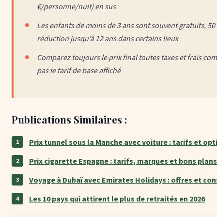
€/personne/nuit) en sus
Les enfants de moins de 3 ans sont souvent gratuits, 50
réduction jusqu’à 12 ans dans certains lieux
Comparez toujours le prix final toutes taxes et frais com
pas le tarif de base affiché
Publications Similaires :
Prix tunnel sous la Manche avec voiture : tarifs et opt
Prix cigarette Espagne : tarifs, marques et bons plans
Voyage à Dubaï avec Emirates Holidays : offres et con
Les 10 pays qui attirent le plus de retraités en 2026