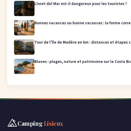
Lloret del Mar est-il dangereux pour les touristes ?
Bonnes vacances ou bonne vacances : la forme corr
Tour de l’île de Madère en km : distances et étapes c
Blanes : plages, nature et patrimoine sur la Costa B
Camping
Lisieux
Aller