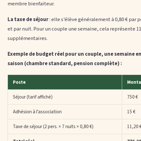
membre bienfaiteur.
La taxe de séjour
: elle s’élève généralement à 0,80 € par 
et par nuit. Pour un couple une semaine, cela représente 11
supplémentaires.
Exemple de budget réel pour un couple, une semaine e
saison (chambre standard, pension complète) :
Poste
Monta
Séjour (tarif affiché)
750 €
Adhésion à l’association
15 €
Taxe de séjour (2 pers. × 7 nuits × 0,80 €)
11,20 