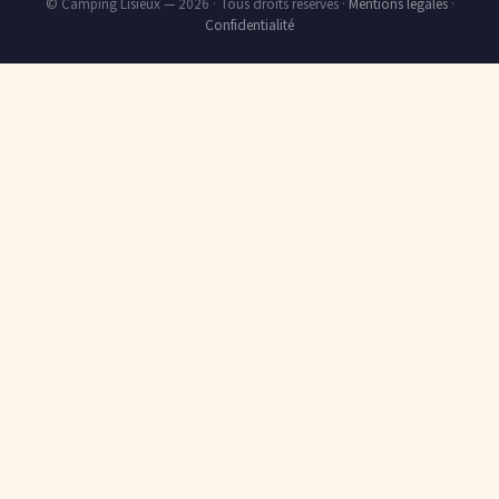
© Camping Lisieux — 2026 · Tous droits réservés ·
Mentions légales
·
Confidentialité