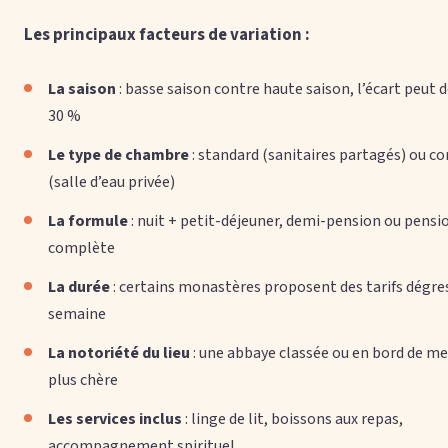
Les principaux facteurs de variation :
La saison
: basse saison contre haute saison, l’écart peut 
30 %
Le type de chambre
: standard (sanitaires partagés) ou co
(salle d’eau privée)
La formule
: nuit + petit-déjeuner, demi-pension ou pensi
complète
La durée
: certains monastères proposent des tarifs dégress
semaine
La notoriété du lieu
: une abbaye classée ou en bord de me
plus chère
Les services inclus
: linge de lit, boissons aux repas,
accompagnement spirituel