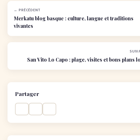
← PRÉCÉDENT
Merkatu blog basque : culture, langue et traditions
vivantes
SUIV
San Vito Lo Capo : plage, visites et bons plans 
Partager