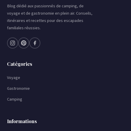
au
Blog dédié aux passionnés de camping, de
contenu
voyage et de gastronomie en plein air. Conseils,
itinéraires et recettes pour des escapades
familiales réussies.
Catégories
Voyage
Gastronomie
Camping
Informations